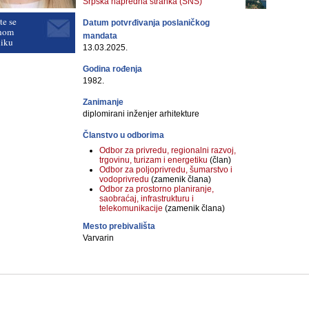
Srpska napredna stranka (SNS)
te se
Datum potvrđivanja poslaničkog
nom
mandata
niku
13.03.2025.
Godina rođenja
1982.
Zanimanje
diplomirani inženjer arhitekture
Članstvo u odborima
Odbor za privredu, regionalni razvoj,
trgovinu, turizam i energetiku
(član)
Odbor za poljoprivredu, šumarstvo i
vodoprivredu
(zamenik člana)
Odbor za prostorno planiranje,
saobraćaj, infrastrukturu i
telekomunikacije
(zamenik člana)
Mesto prebivališta
Varvarin