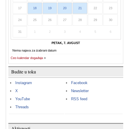
17
18
19
20
21
22
23
24
25
26
27
28
29
30
31
1
2
3
4
5
6
PETAK, 7. AVGUST
Nema najava za izabrani datum
Ceo kalendar događaja
Budite u toku
Instagram
Facebook
X
Newsletter
YouTube
RSS feed
Threads
Aktivnosti