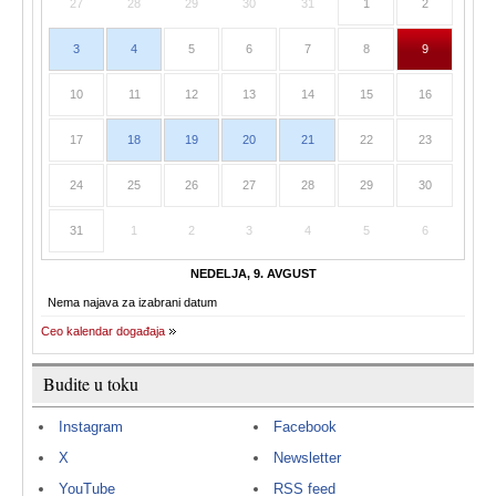
27
28
29
30
31
1
2
3
4
5
6
7
8
9
10
11
12
13
14
15
16
17
18
19
20
21
22
23
24
25
26
27
28
29
30
31
1
2
3
4
5
6
NEDELJA, 9. AVGUST
Nema najava za izabrani datum
Ceo kalendar događaja
Budite u toku
Instagram
Facebook
X
Newsletter
YouTube
RSS feed