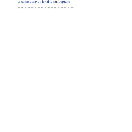
državnu upravu i lokalnu samoupravu