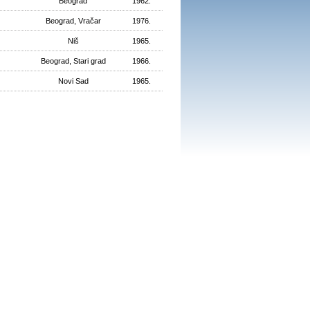
Beograd
1962.
Beograd, Vračar
1976.
Niš
1965.
Beograd, Stari grad
1966.
Novi Sad
1965.