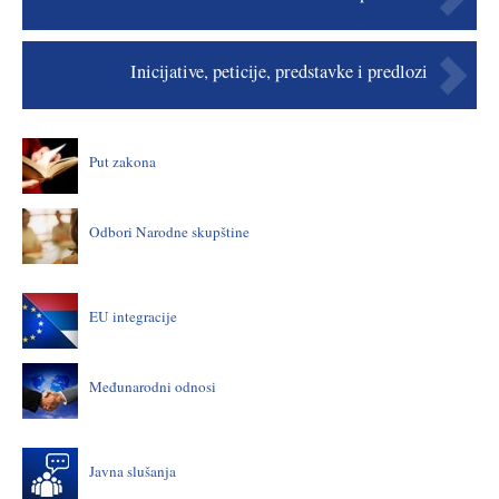
Inicijative, peticije, predstavke i predlozi
Put zakona
Odbori Narodne skupštine
EU integracije
Međunarodni odnosi
Javna slušanja