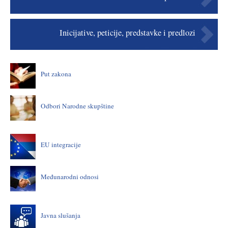
Inicijative, peticije, predstavke i predlozi
Put zakona
Odbori Narodne skupštine
EU integracije
Međunarodni odnosi
Javna slušanja