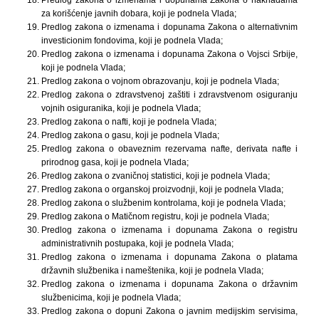
Predlog zakona o izmenama i dopunama Zakona o naknadama
za korišćenje javnih dobara, koji je podnela Vlada;
Predlog zakona o izmenama i dopunama Zakona o alternativnim
investicionim fondovima, koji je podnela Vlada;
Predlog zakona o izmenama i dopunama Zakona o Vojsci Srbije,
koji je podnela Vlada;
Predlog zakona o vojnom obrazovanju, koji je podnela Vlada;
Predlog zakona o zdravstvenoj zaštiti i zdravstvenom osiguranju
vojnih osiguranika, koji je podnela Vlada;
Predlog zakona o nafti, koji je podnela Vlada;
Predlog zakona o gasu, koji je podnela Vlada;
Predlog zakona o obaveznim rezervama nafte, derivata nafte i
prirodnog gasa, koji je podnela Vlada;
Predlog zakona o zvaničnoj statistici, koji je podnela Vlada;
Predlog zakona o organskoj proizvodnji, koji je podnela Vlada;
Predlog zakona o službenim kontrolama, koji je podnela Vlada;
Predlog zakona o Matičnom registru, koji je podnela Vlada;
Predlog zakona o izmenama i dopunama Zakona o registru
administrativnih postupaka, koji je podnela Vlada;
Predlog zakona o izmenama i dopunama Zakona o platama
državnih službenika i nameštenika, koji je podnela Vlada;
Predlog zakona o izmenama i dopunama Zakona o državnim
službenicima, koji je podnela Vlada;
Predlog zakona o dopuni Zakona o javnim medijskim servisima,