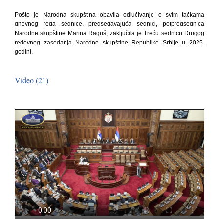
Pošto je Narodna skupština obavila odlučivanje o svim tačkama
dnevnog reda sednice, predsedavajuća sednici, potpredsednica
Narodne skupštine Marina Raguš, zaključila je Treću sednicu Drugog
redovnog zasedanja Narodne skupštine Republike Srbije u 2025.
godini.
Video (21)