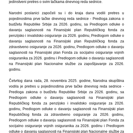
jedinstveni pretres o svim tačkama dnevnog reda sednice.
Narodni poslanici započeli su i do kraja dana vodili pretres u
pojedinostima prve tačke dnevnog reda sednice - Predloga zakona o
budžetu Republike Srbije za 2026. godinu, sa Predlogom odluke o
davanju saglasnosti na Finansijski plan Republičkog fonda za
penzijsko i invalidsko osiguranje za 2026. godinu, Predlogom odluke o
davanju saglasnosti na Finansijski plan Republičkog fonda za
zdravstveno osiguranje za 2026. godinu, Predlogom odluke o davanju
saglasnosti na Finansijski plan Fonda za socijalno osiguranje vojnih
osiguranika za 2026. godinu i Predlogom odluke o davanju saglasnosti
na Finansijski plan Nacionalne službe za zapošljavanje za 2026.
godinu.
Četvrtog dana rada, 28. novembra 2025. godine, Narodna skupština
vodila je pretres u pojedinostima prve tačke dnevnog reda sednice -
Predloga zakona o budžetu Republike Srbije za 2026. godinu, sa
Predlogom odluke o davanju saglasnosti na Finansijski plan
Republičkog fonda za penzijsko i invalidsko osiguranje za 2026.
godinu, Predlogom odluke o davanju saglasnosti na Finansijski plan
Republičkog fonda za zdravstveno osiguranje za 2026. godinu,
Predlogom odluke o davanju saglasnosti na Finansijski plan Fonda za
socijalno osiguranje vojnih osiguranika za 2026. godinu i Predlogom
odluke o davanju saglasnosti na Finansijski plan Nacionalne službe za