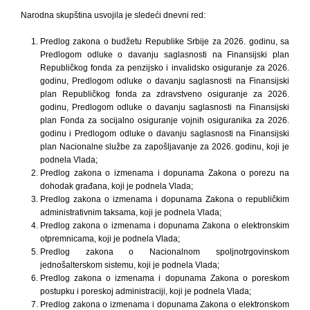
Narodna skupština usvojila je sledeći dnevni red:
Predlog zakona o budžetu Republike Srbije za 2026. godinu, sa
Predlogom odluke o davanju saglasnosti na Finansijski plan
Republičkog fonda za penzijsko i invalidsko osiguranje za 2026.
godinu, Predlogom odluke o davanju saglasnosti na Finansijski
plan Republičkog fonda za zdravstveno osiguranje za 2026.
godinu, Predlogom odluke o davanju saglasnosti na Finansijski
plan Fonda za socijalno osiguranje vojnih osiguranika za 2026.
godinu i Predlogom odluke o davanju saglasnosti na Finansijski
plan Nacionalne službe za zapošljavanje za 2026. godinu, koji je
podnela Vlada;
Predlog zakona o izmenama i dopunama Zakona o porezu na
dohodak građana, koji je podnela Vlada;
Predlog zakona o izmenama i dopunama Zakona o republičkim
administrativnim taksama, koji je podnela Vlada;
Predlog zakona o izmenama i dopunama Zakona o elektronskim
otpremnicama, koji je podnela Vlada;
Predlog zakona o Nacionalnom spoljnotrgovinskom
jednošalterskom sistemu, koji je podnela Vlada;
Predlog zakona o izmenama i dopunama Zakona o poreskom
postupku i poreskoj administraciji, koji je podnela Vlada;
Predlog zakona o izmenama i dopunama Zakona o elektronskom