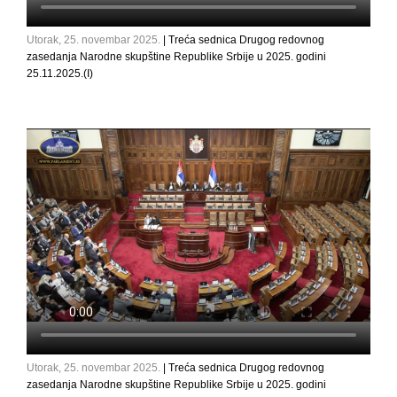
Utorak, 25. novembar 2025.
| Treća sednica Drugog redovnog
zasedanja Narodne skupštine Republike Srbije u 2025. godini
25.11.2025.(I)
Utorak, 25. novembar 2025.
| Treća sednica Drugog redovnog
zasedanja Narodne skupštine Republike Srbije u 2025. godini