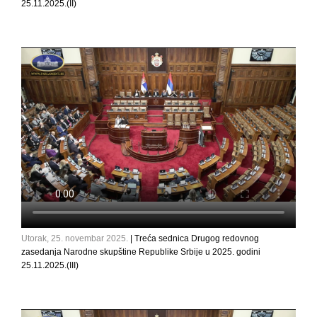
25.11.2025.(II)
Utorak, 25. novembar 2025.
| Treća sednica Drugog redovnog
zasedanja Narodne skupštine Republike Srbije u 2025. godini
25.11.2025.(III)