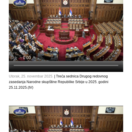
Utorak, 25. novembar 2025.
| Treća sednica Drugog redovnog
zasedanja Narodne skupštine Republike Srbije u 2025. godini
25.11.2025.(IV)