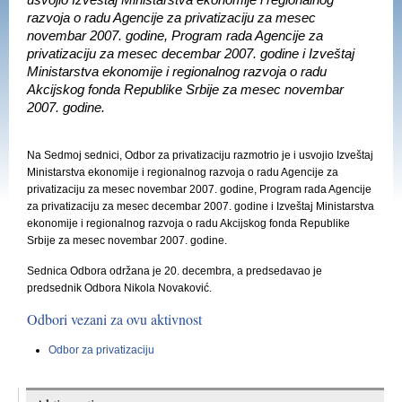
usvojio Izveštaj Ministarstva ekonomije i regionalnog
razvoja o radu Agencije za privatizaciju za mesec
novembar 2007. godine, Program rada Agencije za
privatizaciju za mesec decembar 2007. godine i Izveštaj
Ministarstva ekonomije i regionalnog razvoja o radu
Akcijskog fonda Republike Srbije za mesec novembar
2007. godine.
Na Sedmoj sednici, Odbor za privatizaciju razmotrio je i usvojio Izveštaj
Ministarstva ekonomije i regionalnog razvoja o radu Agencije za
privatizaciju za mesec novembar 2007. godine, Program rada Agencije
za privatizaciju za mesec decembar 2007. godine i Izveštaj Ministarstva
ekonomije i regionalnog razvoja o radu Akcijskog fonda Republike
Srbije za mesec novembar 2007. godine.
Sednica Odbora održana je 20. decembra, a predsedavao je
predsednik Odbora Nikola Novaković.
Odbori vezani za ovu aktivnost
Odbor za privatizaciju