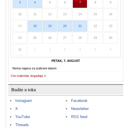
3
4
5
6
7
8
9
10
11
12
13
14
15
16
17
18
19
20
21
22
23
24
25
26
27
28
29
30
31
1
2
3
4
5
6
PETAK, 7. AVGUST
Nema najava za izabrani datum
Ceo kalendar događaja
Budite u toku
Instagram
Facebook
X
Newsletter
YouTube
RSS feed
Threads