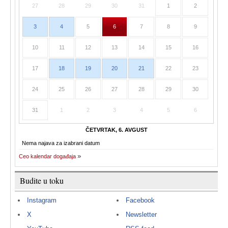
27
28
29
30
31
1
2
3
4
5
6
7
8
9
10
11
12
13
14
15
16
17
18
19
20
21
22
23
24
25
26
27
28
29
30
31
1
2
3
4
5
6
ČETVRTAK, 6. AVGUST
Nema najava za izabrani datum
Ceo kalendar događaja
Budite u toku
Instagram
Facebook
X
Newsletter