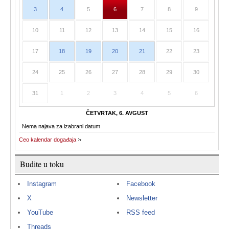
3
4
5
6
7
8
9
10
11
12
13
14
15
16
17
18
19
20
21
22
23
24
25
26
27
28
29
30
31
1
2
3
4
5
6
ČETVRTAK, 6. AVGUST
Nema najava za izabrani datum
Ceo kalendar događaja
Budite u toku
Instagram
Facebook
X
Newsletter
YouTube
RSS feed
Threads