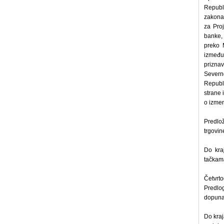
Republ
zakona
za Pro
banke,
preko 
između
priznav
Severn
Republi
strane
o izmen
Predlo
trgovin
Do kra
tačkam
Četvrt
Predlo
dopuna
Do kraj