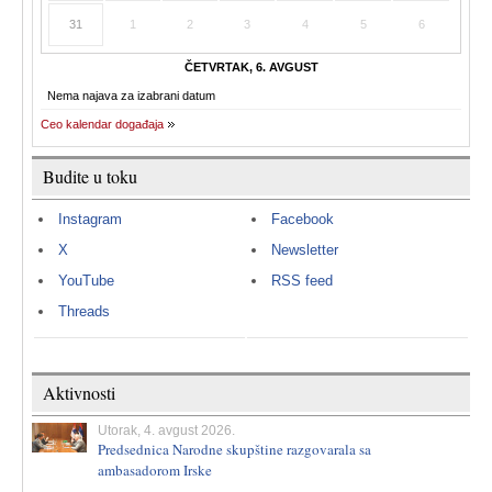
31
1
2
3
4
5
6
ČETVRTAK, 6. AVGUST
Nema najava za izabrani datum
Ceo kalendar događaja
Budite u toku
Instagram
Facebook
X
Newsletter
YouTube
RSS feed
Threads
Aktivnosti
Utorak, 4. avgust 2026.
Predsednica Narodne skupštine razgovarala sa
ambasadorom Irske