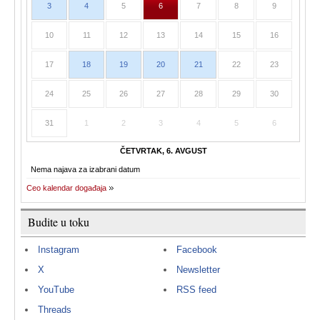
3
4
5
6
7
8
9
10
11
12
13
14
15
16
17
18
19
20
21
22
23
24
25
26
27
28
29
30
31
1
2
3
4
5
6
ČETVRTAK, 6. AVGUST
Nema najava za izabrani datum
Ceo kalendar događaja
Budite u toku
Instagram
Facebook
X
Newsletter
YouTube
RSS feed
Threads