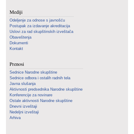
Mediji
Odeljenje za odnose s javnošću
Postupak za izdavanje akreditacija
Uslovi za rad skupštinskih izveštača
Obaveštenja
Dokumenti
Kontakt
Prenosi
Sednice Narodne skupštine
Sednice odbora i ostalih radnih tela
Javna slušanja
Aktivnosti predsednika Narodne skupštine
Konferencije za novinare
Ostale aktivnosti Narodne skupštine
Dnevni izveštaji
Nedeljni izveštaji
Arhiva