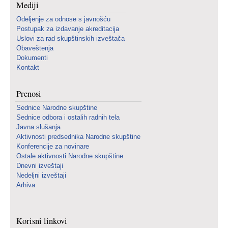
Mediji
Odeljenje za odnose s javnošću
Postupak za izdavanje akreditacija
Uslovi za rad skupštinskih izveštača
Obaveštenja
Dokumenti
Kontakt
Prenosi
Sednice Narodne skupštine
Sednice odbora i ostalih radnih tela
Javna slušanja
Aktivnosti predsednika Narodne skupštine
Konferencije za novinare
Ostale aktivnosti Narodne skupštine
Dnevni izveštaji
Nedeljni izveštaji
Arhiva
Korisni linkovi