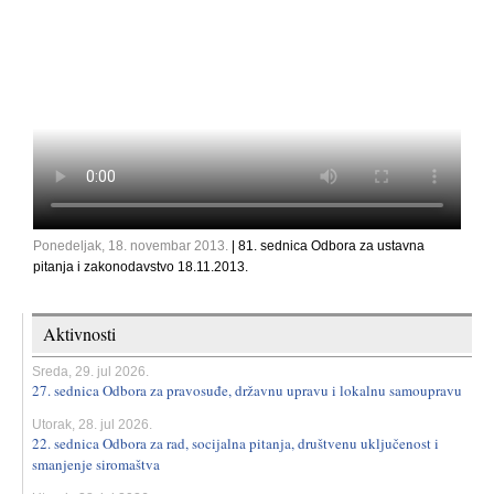
Ponedeljak, 18. novembar 2013.
| 81. sednica Odbora za ustavna
pitanja i zakonodavstvo 18.11.2013.
Aktivnosti
Sreda, 29. jul 2026.
27. sednica Odbora za pravosuđe, državnu upravu i lokalnu samoupravu
Utorak, 28. jul 2026.
22. sednica Odbora za rad, socijalna pitanja, društvenu uključenost i
smanjenje siromaštva