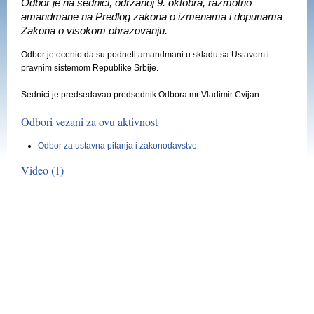
Odbor je na sednici, održanoj 9. oktobra, razmotrio
amandmane na Predlog zakona o izmenama i dopunama
Zakona o visokom obrazovanju.
Odbor je ocenio da su podneti amandmani u skladu sa Ustavom i
pravnim sistemom Republike Srbije.
Sednici je predsedavao predsednik Odbora mr Vladimir Cvijan.
Odbori vezani za ovu aktivnost
Odbor za ustavna pitanja i zakonodavstvo
Video (1)