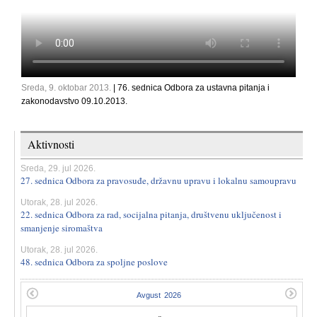
Sreda, 9. oktobar 2013.
| 76. sednica Odbora za ustavna pitanja i
zakonodavstvo 09.10.2013.
Aktivnosti
Sreda, 29. jul 2026.
27. sednica Odbora za pravosuđe, državnu upravu i lokalnu samoupravu
Utorak, 28. jul 2026.
22. sednica Odbora za rad, socijalna pitanja, društvenu uključenost i
smanjenje siromaštva
Utorak, 28. jul 2026.
48. sednica Odbora za spoljne poslove