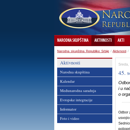
NARODNA SKUPŠTINA
AKTIVNOSTI
AKTI
Narodna skupština Republike Srbije
/
Aktivnosti
/
Aktivnosti
Sreda, 
45. 
Narodna skupština
Kalendar
Odbor 
i u na
Međunarodna saradnja
o orga
Evropske integracije
Informator
Odbor z
Foto i video
usvojio
Sednic
poljopr