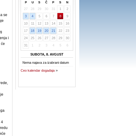
P
U
S
Č
P
S
N
27
28
29
30
31
1
2
da se
3
4
5
6
7
8
9
nje
10
11
12
13
14
15
16
17
18
19
20
21
22
23
ti
enja i
24
25
26
27
28
29
30
 će
31
1
2
3
4
5
6
SUBOTA, 8. AVGUST
Nema najava za izabrani datum
Ceo kalendar događaja
vrede,
je
oga
 4
vredu
biće