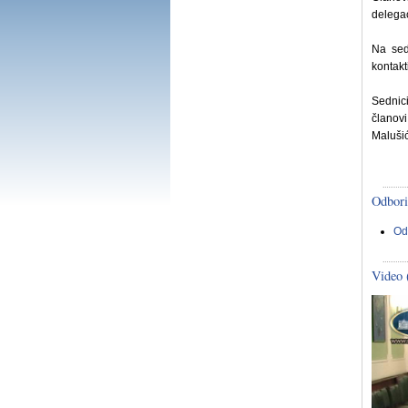
delega
Na sed
kontakti
Sednici
članovi
Malušić
Odbori
Od
Video 