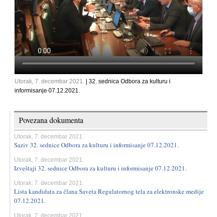
Utorak, 7. decembar 2021.
| 32. sednica Odbora za kulturu i
informisanje 07.12.2021.
Povezana dokumenta
Utorak, 7. decembar 2021.
Saziv 32. sednice Odbora za kulturu i informisanje 07.12.2021.
Utorak, 7. decembar 2021.
Izveštaji 32. sednice Odbora za kulturu i informisanje 07.12.2021.
Utorak, 7. decembar 2021.
Lista kandidata za člana Saveta Regulatornog tela za elektronske medije
07.12.2021.
Utorak, 7. decembar 2021.