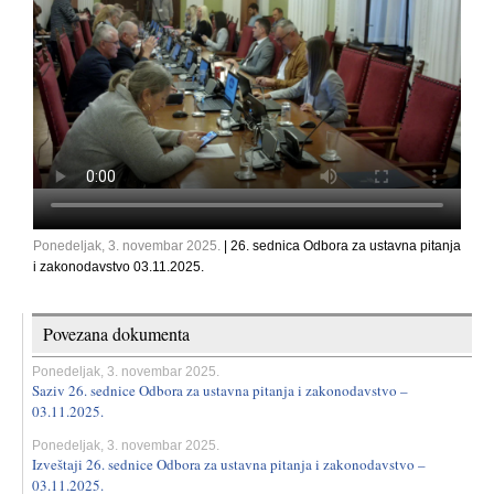
Ponedeljak, 3. novembar 2025.
| 26. sednica Odbora za ustavna pitanja
i zakonodavstvo 03.11.2025.
Povezana dokumenta
Ponedeljak, 3. novembar 2025.
Saziv 26. sednice Odbora za ustavna pitanja i zakonodavstvo –
03.11.2025.
Ponedeljak, 3. novembar 2025.
Izveštaji 26. sednice Odbora za ustavna pitanja i zakonodavstvo –
03.11.2025.