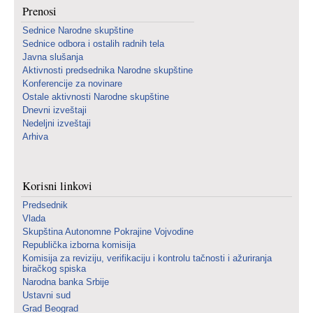
Prenosi
Sednice Narodne skupštine
Sednice odbora i ostalih radnih tela
Javna slušanja
Aktivnosti predsednika Narodne skupštine
Konferencije za novinare
Ostale aktivnosti Narodne skupštine
Dnevni izveštaji
Nedeljni izveštaji
Arhiva
Korisni linkovi
Predsednik
Vlada
Skupština Autonomne Pokrajine Vojvodine
Republička izborna komisija
Komisija za reviziju, verifikaciju i kontrolu tačnosti i ažuriranja
biračkog spiska
Narodna banka Srbije
Ustavni sud
Grad Beograd