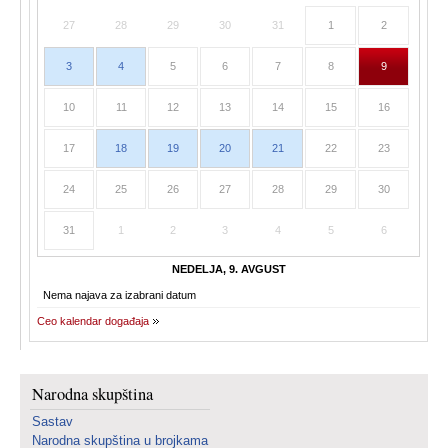
27
28
29
30
31
1
2
3
4
5
6
7
8
9
10
11
12
13
14
15
16
17
18
19
20
21
22
23
24
25
26
27
28
29
30
31
1
2
3
4
5
6
NEDELJA, 9. AVGUST
Nema najava za izabrani datum
Ceo kalendar događaja
Narodna skupština
Sastav
Narodna skupština u brojkama