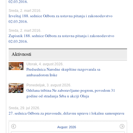
02.03.2016.
Sreda, 2. mart 2016.
Izveštaj 188. sednice Odbora za ustavna pitanja i zakonodavstvo
02.03.2016.
Sreda, 2. mart 2016.
Zapisnik 188. sednice Odbora za ustavna pitanja i zakonodavstvo
02.03.2016.
Aktivnosti
Utorak, 4. avgust 2026.
Predsednica Narodne skupštine razgovarala sa
ambasadorom Irske
Ponedeljak, 3. avgust 2026.
Održana tribina Ne zaboravljamo pogrom, povodom 31
godine od stradanja Srba u akciji Oluja
Sreda, 29. jul 2026.
27. sednica Odbora za pravosuđe, državnu upravu i lokalnu samoupravu