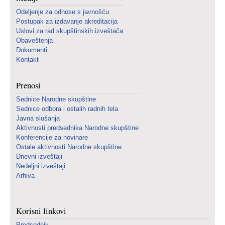
Odeljenje za odnose s javnošću
Postupak za izdavanje akreditacija
Uslovi za rad skupštinskih izveštača
Obaveštenja
Dokumenti
Kontakt
Prenosi
Sednice Narodne skupštine
Sednice odbora i ostalih radnih tela
Javna slušanja
Aktivnosti predsednika Narodne skupštine
Konferencije za novinare
Ostale aktivnosti Narodne skupštine
Dnevni izveštaji
Nedeljni izveštaji
Arhiva
Korisni linkovi
Predsednik