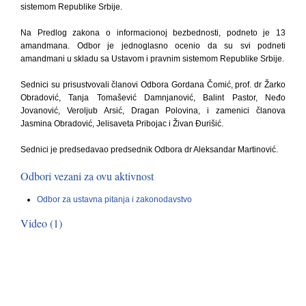
sistemom Republike Srbije.
Na Predlog zakona o informacionoj bezbednosti, podneto je 13
amandmana. Odbor je jednoglasno ocenio da su svi podneti
amandmani u skladu sa Ustavom i pravnim sistemom Republike Srbije.
Sednici su prisustvovali članovi Odbora Gordana Čomić, prof. dr Žarko
Obradović, Tanja Tomašević Damnjanović, Balint Pastor, Neđo
Jovanović, Veroljub Arsić, Dragan Polovina, i zamenici članova
Jasmina Obradović, Jelisaveta Pribojac i Živan Đurišić.
Sednici je predsedavao predsednik Odbora dr Aleksandar Martinović.
Odbori vezani za ovu aktivnost
Odbor za ustavna pitanja i zakonodavstvo
Video (1)