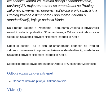
Na sednici Odbora za ustavna pitanja i zakonodavstvo,
održanoj 27. maja razmotreni su amandmani na Predlog
zakona o izmenama i dopunama Zakona o privatizaciji i na
Predlog zakona o izmenama i dopunama Zakona o
standardizaciji, koje je podnela Vlada.
Na Predlog zakona o izmenama i dopunama Zakona o privatizaciji
narodni poslanici podneli su 31 amandman, a Odbor ocenio da su svi u
skladu sa Ustavom i pravnim sistemom Republike Srbije.
Odbor je ocenio i da je svih 10 amandmana podnetih na Predlog
zakona o izmenama i dopunama Zakona o standardizaciji, u skladu sa
Ustavom i pravnim sistemom Republike Srbije.
Sednici je predsedavao predsednik Odbora dr Aleksandar Martinović.
Odbori vezani za ovu aktivnost
Odbor za ustavna pitanja i zakonodavstvo
Video (1)