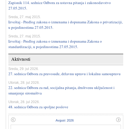
Zapisnik 114. sednice Odbora za ustavna pitanja i zakonodavstvo
27.05.2015.
Sreda, 27. maj 2015.
Izveštaj - Predlog zakona o izmenama i dopunama Zakona o privatizaciji,
u pojedinostima 27.05.2015.
Sreda, 27. maj 2015.
Izveštaj - Predlog zakona o izmenama i dopunama Zakona o
standardizaciji, u pojedinostima 27.05.2015.
Aktivnosti
Sreda, 29. jul 2026.
27. sednica Odbora za pravosuđe, državnu upravu i lokalnu samoupravu
Utorak, 28. jul 2026.
22. sednica Odbora za rad, socijalna pitanja, društvenu uključenost i
smanjenje siromaštva
Utorak, 28. jul 2026.
48. sednica Odbora za spoljne poslove