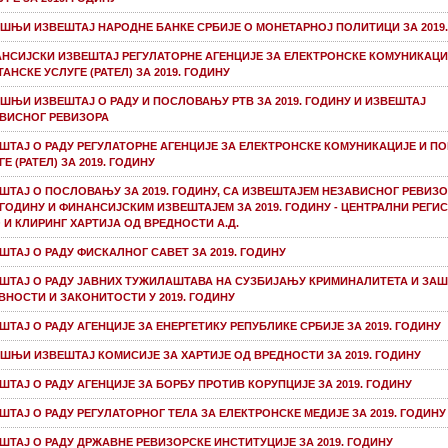
ШЊИ ИЗВЕШТАЈ НАРОДНE БАНКE СРБИЈЕ О МОНЕТАРНОЈ ПОЛИТИЦИ ЗА 2019.
НСИЈСКИ ИЗВЕШТАЈ РЕГУЛАТОРНЕ АГЕНЦИЈЕ ЗА ЕЛЕКТРОНСКЕ КОМУНИКАЦИ
АНСКЕ УСЛУГЕ (РАТЕЛ) ЗА 2019. ГОДИНУ
ШЊИ ИЗВЕШТАЈ О РАДУ И ПОСЛОВАЊУ РТВ ЗА 2019. ГОДИНУ И ИЗВЕШТАЈ
ВИСНОГ РЕВИЗОРА
ШТАЈ О РАДУ РЕГУЛАТОРНЕ АГЕНЦИЈЕ ЗА ЕЛЕКТРОНСКЕ КОМУНИКАЦИЈЕ И П
Е (РАТЕЛ) ЗА 2019. ГОДИНУ
ШТАЈ О ПОСЛОВАЊУ ЗА 2019. ГОДИНУ, СА ИЗВЕШТАЈЕМ НЕЗАВИСНОГ РЕВИЗО
. ГОДИНУ И ФИНАНСИЈСКИМ ИЗВЕШТАЈЕМ ЗА 2019. ГОДИНУ - ЦЕНТРАЛНИ РЕГИ
 И КЛИРИНГ ХАРТИЈА ОД ВРЕДНОСТИ А.Д.
ШТАЈ О РАДУ ФИСКАЛНОГ САВЕТ ЗА 2019. ГОДИНУ
ШТАЈ О РАДУ ЈАВНИХ ТУЖИЛАШТАВА НА СУЗБИЈАЊУ КРИМИНАЛИТЕТА И ЗА
ВНОСТИ И ЗАКОНИТОСТИ У 2019. ГОДИНУ
ШТАЈ О РАДУ АГЕНЦИЈЕ ЗА ЕНЕРГЕТИКУ РЕПУБЛИКЕ СРБИЈЕ ЗА 2019. ГОДИНУ
ШЊИ ИЗВЕШТАЈ КОМИСИЈE ЗА ХАРТИЈЕ ОД ВРЕДНОСТИ ЗА 2019. ГОДИНУ
ШТАЈ О РАДУ АГЕНЦИЈЕ ЗА БОРБУ ПРОТИВ КОРУПЦИЈЕ ЗА 2019. ГОДИНУ
ШТАЈ О РАДУ РЕГУЛАТОРНОГ ТЕЛА ЗА ЕЛЕКТРОНСКЕ МЕДИЈЕ ЗА 2019. ГОДИНУ
ШТАЈ О РАДУ ДРЖАВНE РЕВИЗОРСКE ИНСТИТУЦИЈE ЗА 2019. ГОДИНУ