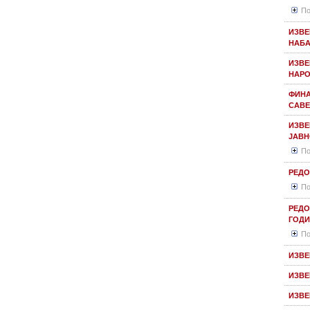
По
ИЗВЕ
НАБА
ИЗВЕ
НАРО
ФИНА
САВЕ
ИЗВЕ
ЈАВН
По
РЕДО
По
РЕДО
ГОДИ
По
ИЗВЕ
ИЗВЕ
ИЗВЕ