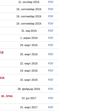
11. октобар 2019.
PDF
16. септембар 2019.
PDF
16. септембар 2019.
PDF
16. септембар 2019.
PDF
31. мај 2019.
PDF
1. април 2019.
PDF
29. март 2019.
PDF
ОД
25. март 2019.
PDF
22. март 2019.
PDF
19. март 2019.
PDF
18.
15. март 2019.
PDF
28. фебруар 2019.
PDF
30. ЈУНА
14. јул 2017.
PDF
31. март 2017.
PDF