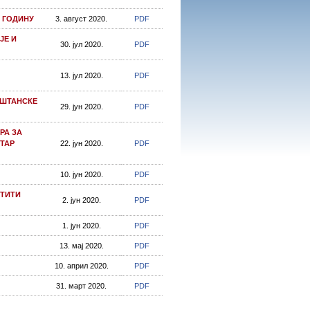
 ГОДИНУ
3. август 2020.
PDF
ЈЕ И
30. јул 2020.
PDF
13. јул 2020.
PDF
ОШТАНСКЕ
29. јун 2020.
PDF
РА ЗА
СТАР
22. јун 2020.
PDF
10. јун 2020.
PDF
ШТИТИ
2. јун 2020.
PDF
1. јун 2020.
PDF
13. мај 2020.
PDF
10. април 2020.
PDF
31. март 2020.
PDF