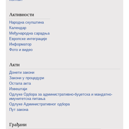
Активности
Народна скупштина
Календар
Међународна сарадња
Европске интеграције
Информатор
Фото и видео
Акти
Донети закони
Закони у процедури
Остала акта
Извештаји
Одлуке Одбора за административно-буџетска и мандатно-
имунитетска питања
Одлуке Административног одбора
Пут закона
Грађани