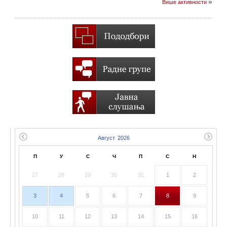
Више активности
П
У
С
Ч
П
С
Н
27
28
29
30
31
1
2
3
4
5
6
7
8
9
10
11
12
13
14
15
16