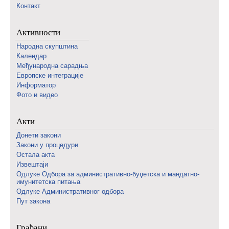
Контакт
Активности
Народна скупштина
Календар
Међународна сарадња
Европске интеграције
Информатор
Фото и видео
Акти
Донети закони
Закони у процедури
Остала акта
Извештаји
Одлуке Одбора за административно-буџетска и мандатно-
имунитетска питања
Одлуке Административног одбора
Пут закона
Грађани