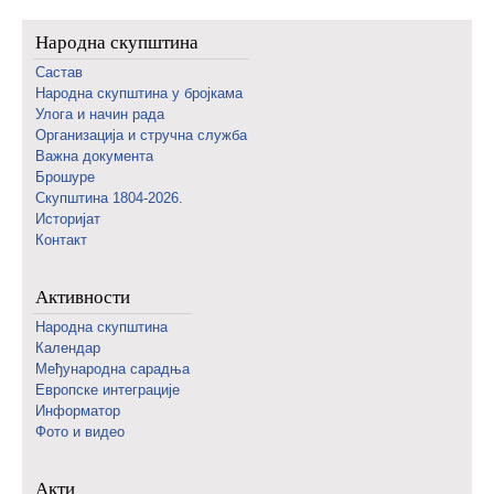
Народна скупштина
Састав
Народна скупштина у бројкама
Улога и начин рада
Организација и стручна служба
Важна документа
Брошуре
Скупштина 1804-2026.
Историјат
Контакт
Активности
Народна скупштина
Календар
Међународна сарадња
Европске интеграције
Информатор
Фото и видео
Акти