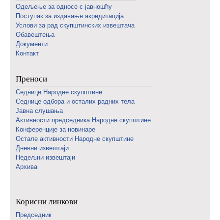
Одељење за односе с јавношћу
Поступак за издавање акредитација
Услови за рад скупштинских извештача
Обавештења
Документи
Контакт
Преноси
Седнице Народне скупштине
Седнице одбора и осталих радних тела
Јавна слушања
Активности председника Народне скупштине
Конференције за новинаре
Oстале активности Народне скупштине
Дневни извештаји
Недељни извештаји
Архива
Корисни линкови
Председник