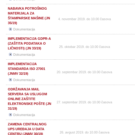
NABAVKA POTROŠNOG
MATERIJALA ZA
ŠTAMPARSKE MAŠINE (JN
4. novembar 2019. do 10.00 časova
35/19)
Dokumentacija
IMPLEMENTACIJA GDPR-A
(ZAŠTITA PODATAKA O
25. oktobar 2019. do 10.00 časova
LIČNOSTI) (JN 33/19)
Dokumentacija
IMPLEMENTACIJA
STANDARDA ISO 27001
20. septembar 2019. do 10.00 časova
(JNMV 32/19)
Dokumentacija
ODRŽAVANJA MAIL
SERVERA SA USLUGOM
ONLINE ZAŠTITE
27. septembar 2019. do 10.00 časova
ELEKTRONSKE POŠTE (JN
31/19)
Dokumentacija
ZAMENA CENTRALNOG
UPS UREĐAJA U DATA
26. avgust 2019. do 10.00 časova
CENTRU (JNMV 30/19)