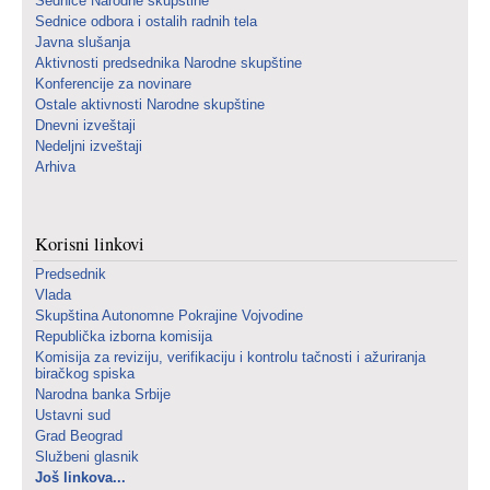
Sednice Narodne skupštine
Sednice odbora i ostalih radnih tela
Javna slušanja
Aktivnosti predsednika Narodne skupštine
Konferencije za novinare
Ostale aktivnosti Narodne skupštine
Dnevni izveštaji
Nedeljni izveštaji
Arhiva
Korisni linkovi
Predsednik
Vlada
Skupština Autonomne Pokrajine Vojvodine
Republička izborna komisija
Komisija za reviziju, verifikaciju i kontrolu tačnosti i ažuriranja
biračkog spiska
Narodna banka Srbije
Ustavni sud
Grad Beograd
Službeni glasnik
Još linkova...