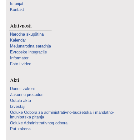
Istorijat
Kontakt
Aktivnosti
Narodna skupština
Kalendar
Međunarodna saradnja
Evropske integracije
Informator
Foto i video
Akti
Doneti zakoni
Zakoni u proceduri
Ostala akta
Izveštaji
Odluke Odbora za administrativno-budžetska i mandatno-
imunitetska pitanja
Odluke Administrativnog odbora
Put zakona