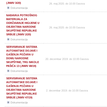
(JNMV 3/20)
26. maj 2020. do 10.00 časova
Dokumentacija
NABAVKA POTROŠNOG
MATERIJALA ZA
ODRŽAVANJE HIGIJENE U
OBJEKTIMA NARODNE
26. maj 2020. do 10.00 časova
SKUPŠTINE REPUBLIKE
SRBIJE (JNMV 2/20)
Dokumentacija
SERVISIRANJE SISTEMA
AUTOMATSKE DOJAVE I
GAŠENJA POŽARA U
DOMU NARODNE
20. decembar 2019. do 10.00 časova
SKUPŠTINE, TRG NIKOLE
PAŠIĆA 13 (JNMV 48/19)
Dokumentacija
SERVISIRANJE SISTEMA
AUTOMATSKE DOJAVE I
GAŠENJA POŽARA U
OBJEKTIMA NARODNE
2. decembar 2019. do 10.00 časova
SKUPŠTINE REPUBLIKE
SRBIJE (JNMV 47/19)
Dokumentacija