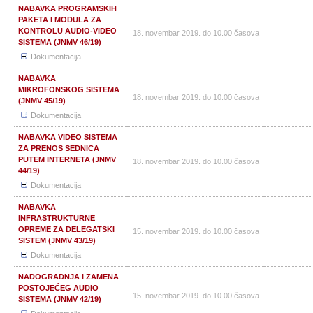
NABAVKA PROGRAMSKIH
PAKETA I MODULA ZA
KONTROLU AUDIO-VIDEO
18. novembar 2019. do 10.00 časova
SISTEMA (JNMV 46/19)
Dokumentacija
NABAVKA
MIKROFONSKOG SISTEMA
18. novembar 2019. do 10.00 časova
(JNMV 45/19)
Dokumentacija
NABAVKA VIDEO SISTEMA
ZA PRENOS SEDNICA
PUTEM INTERNETA (JNMV
18. novembar 2019. do 10.00 časova
44/19)
Dokumentacija
NABAVKA
INFRASTRUKTURNE
OPREME ZA DELEGATSKI
15. novembar 2019. do 10.00 časova
SISTEM (JNMV 43/19)
Dokumentacija
NADOGRADNJA I ZAMENA
POSTOJEĆEG AUDIO
15. novembar 2019. do 10.00 časova
SISTEMA (JNMV 42/19)