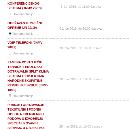
KONFERENCIJSKOG
3. jun 2019. do 11.00 časova
SISTEMA (JNMV 22/19)
Dokumentacija
ODRŽAVANJE MREŽNE
OPREME (JN 19/19)
21. jun 2019. do 10.00 časova
Dokumentacija
VOIP TELEFONI (JNMV
20/19)
30. maj 2019. do 10.00 časova
Dokumentacija
ZAMENA POSTOJEĆIH
TEHNIČKI I EKOLOŠKI
DOTRAJALIH SPLIT KLIMA
SISTEMA U OBJEKTIMA
28. maj 2019. do 10.00 časova
NARODNE SKUPŠTINE
REPUBLIKE SRBIJE (JNMV
18/19)
Dokumentacija
PRANJE I ODRŽAVANJE
TEKSTILNIH I PODNIH
OBLOGA I MERMERNIH
PODOVA U IZVOĐENJU
SPECIJALIZOVANIH
28. maj 2019. do 10.00 časova
SERVISA, U OBJEKTIMA