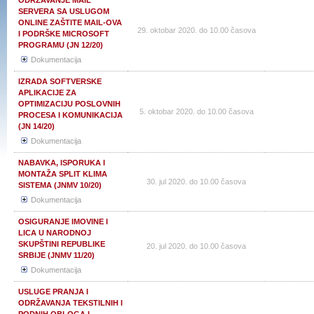
ODRŽAVANJE MAIL
SERVERA SA USLUGOM
ONLINE ZAŠTITE MAIL-OVA
29. oktobar 2020. do 10.00 časova
I PODRŠKE MICROSOFT
PROGRAMU (JN 12/20)
Dokumentacija
IZRADA SOFTVERSKE
APLIKACIJE ZA
OPTIMIZACIJU POSLOVNIH
5. oktobar 2020. do 10.00 časova
PROCESA I KOMUNIKACIJA
(JN 14/20)
Dokumentacija
NABAVKA, ISPORUKA I
MONTAŽA SPLIT KLIMA
30. jul 2020. do 10.00 časova
SISTEMA (JNMV 10/20)
Dokumentacija
OSIGURANJE IMOVINE I
LICA U NARODNOJ
SKUPŠTINI REPUBLIKE
20. jul 2020. do 10.00 časova
SRBIJE (JNMV 11/20)
Dokumentacija
USLUGE PRANJA I
ODRŽAVANJA TEKSTILNIH I