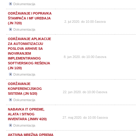
Dokumentacija
ODRŽAVANJE I POPRAVKA
ŠTAMPAČA I MF UREĐAJA
2. jul 2020. do 10.00 časova
(JN 7/20)
Dokumentacija
ODRŽAVANJE APLIKACIJE
ZA AUTOMATIZACIJU
POSLOVA ARHIVE SA
INOVIRANJEM
8. jun 2020. do 10.00 časova
IMPLEMENTIRANOG
SOFTVERSKOG REŠENJA
(JN 1/20)
Dokumentacija
ODRŽAVANJE
KONFERENCIJSKOG
22. jun 2020. do 10.00 časova
SISTEMA (JN 5/20)
Dokumentacija
NABAVKA IT OPREME,
ALATA I SITNOG
27. maj 2020. do 10.00 časova
INVENTARA (JNMV 4/20)
Dokumentacija
AKTIVNA MREŽNA OPREMA