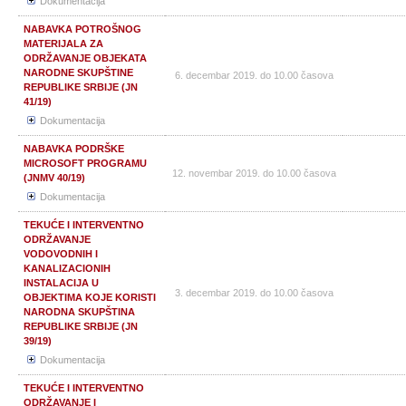
Dokumentacija
NABAVKA POTROŠNOG
MATERIJALA ZA
ODRŽAVANJE OBJEKATA
NARODNE SKUPŠTINE
6. decembar 2019. do 10.00 časova
REPUBLIKE SRBIJE (JN
41/19)
Dokumentacija
NABAVKA PODRŠKE
MICROSOFT PROGRAMU
12. novembar 2019. do 10.00 časova
(JNMV 40/19)
Dokumentacija
TEKUĆE I INTERVENTNO
ODRŽAVANJE
VODOVODNIH I
KANALIZACIONIH
INSTALACIJA U
3. decembar 2019. do 10.00 časova
OBJEKTIMA KOJE KORISTI
NARODNA SKUPŠTINA
REPUBLIKE SRBIJE (JN
39/19)
Dokumentacija
TEKUĆE I INTERVENTNO
ODRŽAVANJE I