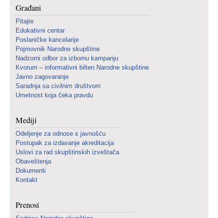
Građani
Pitajte
Edukativni centar
Poslaničke kancelarije
Pojmovnik Narodne skupštine
Nadzorni odbor za izbornu kampanju
Kvorum – informativni bilten Narodne skupštine
Javno zagovaranje
Saradnja sa civilnim društvom
Umetnost koja čeka pravdu
Mediji
Odeljenje za odnose s javnošću
Postupak za izdavanje akreditacija
Uslovi za rad skupštinskih izveštača
Obaveštenja
Dokumenti
Kontakt
Prenosi