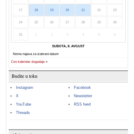
17
18
19
20
21
22
23
24
25
26
27
28
29
30
31
1
2
3
4
5
6
SUBOTA, 8. AVGUST
Nema najava za izabrani datum
Ceo kalendar događaja
Budite u toku
Instagram
Facebook
X
Newsletter
YouTube
RSS feed
Threads