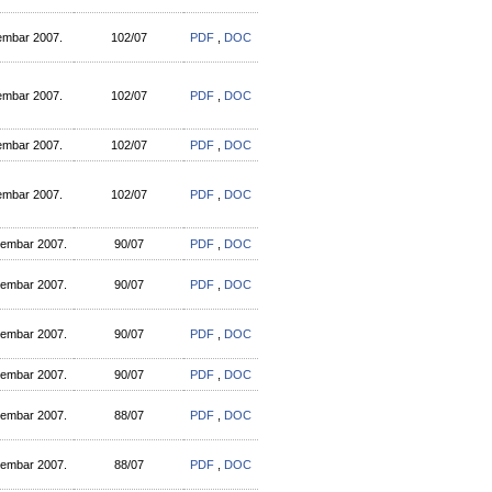
embar 2007.
102/07
PDF
,
DOC
embar 2007.
102/07
PDF
,
DOC
embar 2007.
102/07
PDF
,
DOC
embar 2007.
102/07
PDF
,
DOC
tembar 2007.
90/07
PDF
,
DOC
tembar 2007.
90/07
PDF
,
DOC
tembar 2007.
90/07
PDF
,
DOC
tembar 2007.
90/07
PDF
,
DOC
tembar 2007.
88/07
PDF
,
DOC
tembar 2007.
88/07
PDF
,
DOC