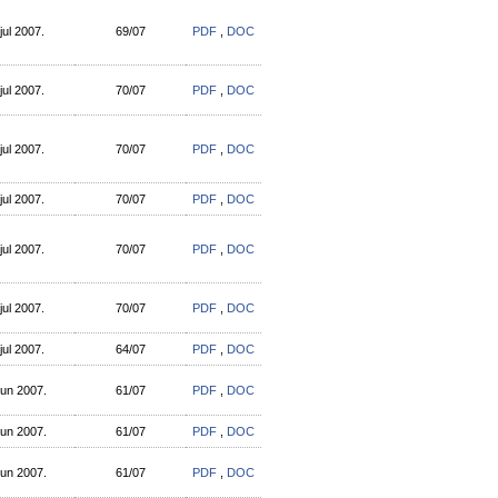
jul 2007.
69/07
PDF
,
DOC
jul 2007.
70/07
PDF
,
DOC
jul 2007.
70/07
PDF
,
DOC
jul 2007.
70/07
PDF
,
DOC
jul 2007.
70/07
PDF
,
DOC
jul 2007.
70/07
PDF
,
DOC
jul 2007.
64/07
PDF
,
DOC
jun 2007.
61/07
PDF
,
DOC
jun 2007.
61/07
PDF
,
DOC
jun 2007.
61/07
PDF
,
DOC