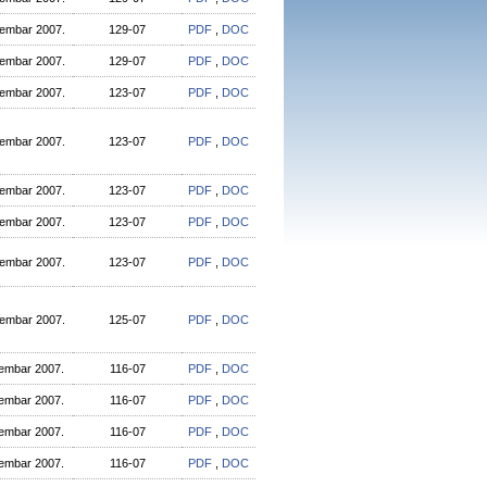
cembar 2007.
129-07
PDF
,
DOC
cembar 2007.
129-07
PDF
,
DOC
cembar 2007.
123-07
PDF
,
DOC
cembar 2007.
123-07
PDF
,
DOC
cembar 2007.
123-07
PDF
,
DOC
cembar 2007.
123-07
PDF
,
DOC
cembar 2007.
123-07
PDF
,
DOC
cembar 2007.
125-07
PDF
,
DOC
cembar 2007.
116-07
PDF
,
DOC
cembar 2007.
116-07
PDF
,
DOC
cembar 2007.
116-07
PDF
,
DOC
cembar 2007.
116-07
PDF
,
DOC