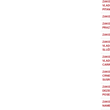
ZAKO
VLAD
PITA
ZAKO
ZAKO
PRAZ
ZAKO
ZAKO
VLAD
SLUŽ
ZAKO
VLAD
CARI
ZAKO
CRNE
SUSR
ZAKO
DEZE
POSE
ZAKO
NAME