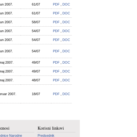
jun 2007.
61/07
PDF
,
DOC
jun 2007.
61/07
PDF
,
DOC
jun 2007.
58/07
PDF
,
DOC
jun 2007.
54/07
PDF
,
DOC
jun 2007.
54/07
PDF
,
DOC
jun 2007.
54/07
PDF
,
DOC
maj 2007.
49/07
PDF
,
DOC
maj 2007.
49/07
PDF
,
DOC
maj 2007.
48/07
PDF
,
DOC
bruar 2007.
18/07
PDF
,
DOC
renosi
Korisni linkovi
dnice Narodne
Predsednik