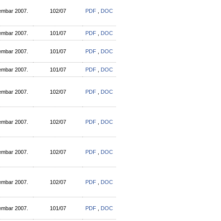
embar 2007.
102/07
PDF
,
DOC
embar 2007.
101/07
PDF
,
DOC
embar 2007.
101/07
PDF
,
DOC
embar 2007.
101/07
PDF
,
DOC
embar 2007.
102/07
PDF
,
DOC
embar 2007.
102/07
PDF
,
DOC
embar 2007.
102/07
PDF
,
DOC
embar 2007.
102/07
PDF
,
DOC
embar 2007.
101/07
PDF
,
DOC