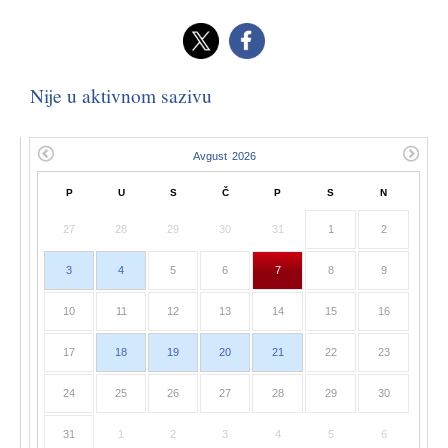
Nije u aktivnom sazivu
P
U
S
Č
P
S
N
27
28
29
30
31
1
2
3
4
5
6
7
8
9
10
11
12
13
14
15
16
17
18
19
20
21
22
23
24
25
26
27
28
29
30
31
1
2
3
4
5
6