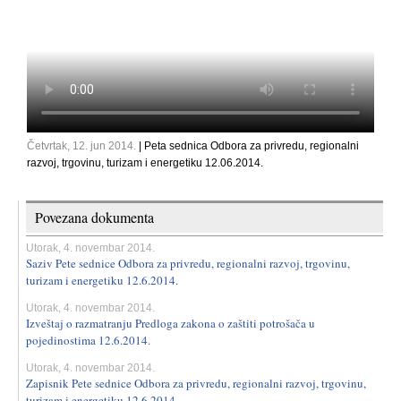
Četvrtak, 12. jun 2014.
| Peta sednica Odbora za privredu, regionalni
razvoj, trgovinu, turizam i energetiku 12.06.2014.
Povezana dokumenta
Utorak, 4. novembar 2014.
Saziv Pete sednice Odbora za privredu, regionalni razvoj, trgovinu,
turizam i energetiku 12.6.2014.
Utorak, 4. novembar 2014.
Izveštaj o razmatranju Predloga zakona o zaštiti potrošača u
pojedinostima 12.6.2014.
Utorak, 4. novembar 2014.
Zapisnik Pete sednice Odbora za privredu, regionalni razvoj, trgovinu,
turizam i energetiku 12.6.2014.