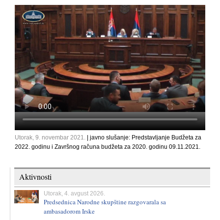
Utorak, 9. novembar 2021.
| javno slušanje: Predstavljanje Budžeta za
2022. godinu i Završnog računa budžeta za 2020. godinu 09.11.2021.
Aktivnosti
Utorak, 4. avgust 2026.
Predsednica Narodne skupštine razgovarala sa
ambasadorom Irske