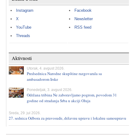
Instagram
Facebook
X
Newsletter
YouTube
RSS feed
Threads
Aktivnosti
Utorak, 4. avgust 2026.
Predsednica Narodne skupštine razgovarala sa
ambasadorom Irske
Ponedeljak, 3. avgust 2026.
Održana tribina Ne zaboravljamo pogrom, povodom 31
godine od stradanja Srba u akciji Oluja
Sreda, 29. jul 2026.
27. sednica Odbora za pravosuđe, državnu upravu i lokalnu samoupravu