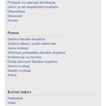
Postupak za izdavanje akreditacija
Uslovi za rad skupštinskih izveštača
Obaveštenja
Dokumenti
Kontakt
Prenosi
Sednice Narodne skupštine
Sednice odbora i ostalih radnih tela
Javna slušanja
Aktivnosti predsednika Narodne skupštine
Konferencije za novinare
Ostale aktivnosti Narodne skupštine
Dnevni izveštaji
Nedeljni izveštaji
Arhiva
Korisni linkovi
Predsednik
Vlada