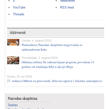
X
Newsletter
YouTube
RSS feed
Threads
Aktivnosti
Utorak, 4. avgust 2026.
Predsednica Narodne skupštine razgovarala sa
ambasadorom Irske
Ponedeljak, 3. avgust 2026.
Održana tribina Ne zaboravljamo pogrom, povodom 31
godine od stradanja Srba u akciji Oluja
Sreda, 29. jul 2026.
27. sednica Odbora za pravosuđe, državnu upravu i lokalnu samoupravu
Narodna skupština
Sastav