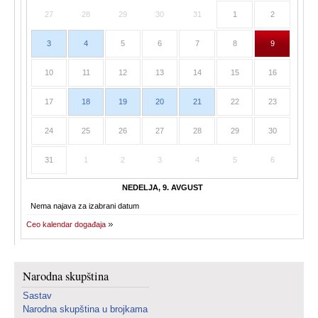
27
28
29
30
31
1
2
3
4
5
6
7
8
9
10
11
12
13
14
15
16
17
18
19
20
21
22
23
24
25
26
27
28
29
30
31
1
2
3
4
5
6
NEDELJA, 9. AVGUST
Nema najava za izabrani datum
Ceo kalendar događaja
Narodna skupština
Sastav
Narodna skupština u brojkama