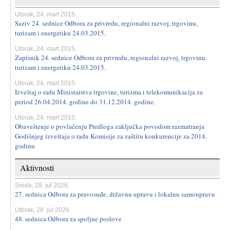
Utorak, 24. mart 2015.
Saziv 24. sednice Odbora za privredu, regionalni razvoj, trgovinu,
turizam i energetiku 24.03.2015.
Utorak, 24. mart 2015.
Zapisnik 24. sednice Odbora za privredu, regionalni razvoj, trgovinu,
turizam i energetiku 24.03.2015.
Utorak, 24. mart 2015.
Izveštaj o radu Ministarstva trgovine, turizma i telekomunikacija za
period 26.04.2014. godine do 31.12.2014. godine.
Utorak, 24. mart 2015.
Obaveštenje o povlačenju Predloga zaključka povodom razmatranja
Godišnjeg izveštaja o radu Komisije za zaštitu konkurencije za 2014.
godinu
Aktivnosti
Sreda, 29. jul 2026.
27. sednica Odbora za pravosuđe, državnu upravu i lokalnu samoupravu
Utorak, 28. jul 2026.
48. sednica Odbora za spoljne poslove