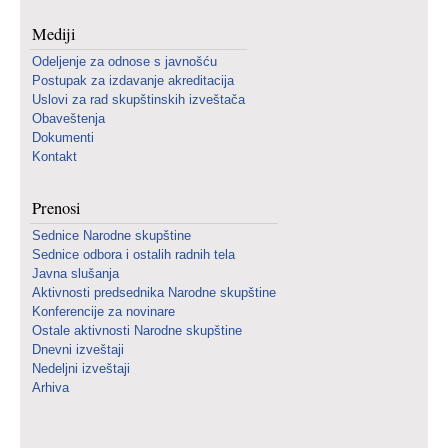
Mediji
Odeljenje za odnose s javnošću
Postupak za izdavanje akreditacija
Uslovi za rad skupštinskih izveštača
Obaveštenja
Dokumenti
Kontakt
Prenosi
Sednice Narodne skupštine
Sednice odbora i ostalih radnih tela
Javna slušanja
Aktivnosti predsednika Narodne skupštine
Konferencije za novinare
Ostale aktivnosti Narodne skupštine
Dnevni izveštaji
Nedeljni izveštaji
Arhiva