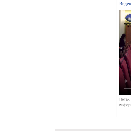
Видео
Петак, 
информ