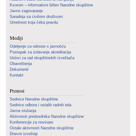
Kvorum – informativni bilten Narodne skupštine
Javno zagovaranje
Saradnja sa civilnim društvom
Umetnost koja čeka pravdu
Mediji
Odeljenje za odnose s javnošću
Postupak za izdavanje akreditacija
Uslovi za rad skupštinskih izveštača
Obaveštenja
Dokumenti
Kontakt
Prenosi
Sednice Narodne skupštine
Sednice odbora i ostalih radnih tela
Javna slušanja
Aktivnosti predsednika Narodne skupštine
Konferencije za novinare
Ostale aktivnosti Narodne skupštine
Dnevni izveštaji