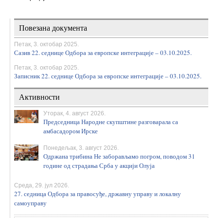
Повезана документа
Петак, 3. октобар 2025.
Сазив 22. седнице Одбора за европске интеграције – 03.10.2025.
Петак, 3. октобар 2025.
Записник 22. седнице Одбора за европске интеграције – 03.10.2025.
Активности
Уторак, 4. август 2026.
Председница Народне скупштине разговарала са
амбасадором Ирске
Понедељак, 3. август 2026.
Одржана трибина Не заборављамо погром, поводом 31
године од страдања Срба у акцији Олуја
Среда, 29. јул 2026.
27. седница Одбора за правосуђе, државну управу и локалну
самоуправу