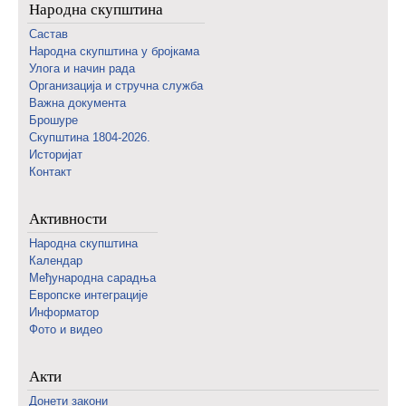
Народна скупштина
Састав
Народна скупштина у бројкама
Улога и начин рада
Организација и стручна служба
Важна документа
Брошуре
Скупштина 1804-2026.
Историјат
Контакт
Активности
Народна скупштина
Календар
Међународна сарадња
Европске интеграције
Информатор
Фото и видео
Акти
Донети закони