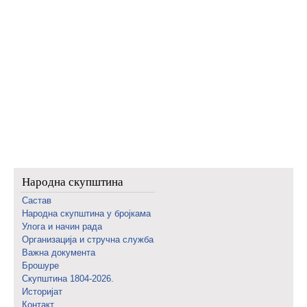
Народна скупштина
Састав
Народна скупштина у бројкама
Улога и начин рада
Организација и стручна служба
Важна документа
Брошуре
Скупштина 1804-2026.
Историјат
Контакт