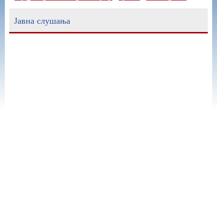
Јавна слушања