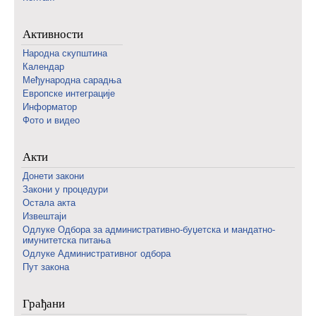
Активности
Народна скупштина
Календар
Међународна сарадња
Европске интеграције
Информатор
Фото и видео
Акти
Донети закони
Закони у процедури
Остала акта
Извештаји
Одлуке Одбора за административно-буџетска и мандатно-
имунитетска питања
Одлуке Административног одбора
Пут закона
Грађани