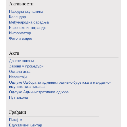
Активности
Народна скупштина
Календар
Међународна сарадња
Европске интеграције
Информатор
Фото и видео
Акти
Донети закони
Закони у процедури
Остала акта
Извештаји
Одлуке Одбора за административно-буџетска и мандатно-
имунитетска питања
Одлуке Административног одбора
Пут закона
Грађани
Питајте
Едукативни центар