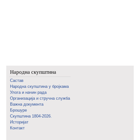
Народна скупштина
Састав
Народна скупштина у бројкама
Улога и начин рада
Организација и стручна служба
Важна документа
Брошуре
Скупштина 1804-2026.
Историјат
Контакт