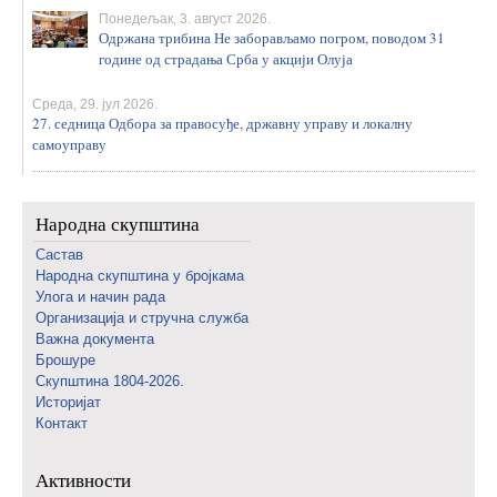
Понедељак, 3. август 2026.
Одржана трибина Не заборављамо погром, поводом 31
године од страдања Срба у акцији Олуја
Среда, 29. јул 2026.
27. седница Одбора за правосуђе, државну управу и локалну
самоуправу
Народна скупштина
Састав
Народна скупштина у бројкама
Улога и начин рада
Организација и стручна служба
Важна документа
Брошуре
Скупштина 1804-2026.
Историјат
Контакт
Активности