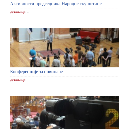
Активности председника Народне скупштине
Детаљније
Конференције за новинаре
Детаљније