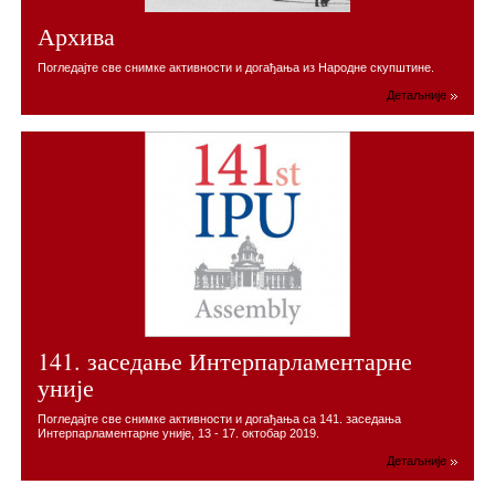
Архива
Погледајте све снимке активности и догађања из Народне скупштине.
Детаљније
141. заседање Интерпарламентарне
уније
Погледајте све снимке активности и догађања са 141. заседања
Интерпарламентарне уније, 13 - 17. октобар 2019.
Детаљније