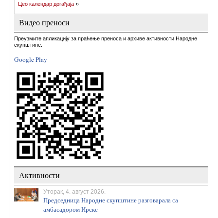
Цео календар догађаја
Видео преноси
Преузмите апликацију за праћење преноса и архиве активности Народне
скупштине.
Google Play
Активности
Уторак, 4. август 2026.
Председница Народне скупштине разговарала са
амбасадором Ирске