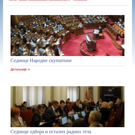
Седнице Народне скупштине
Детаљније
Седнице одбора и осталих радних тела