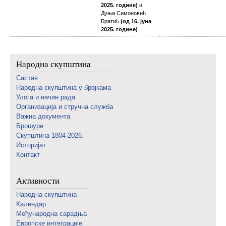
2025. године)
и
Дуња Симоновић
Братић
(од 16. јуна
2025. године)
Народна скупштина
Састав
Народна скупштина у бројкама
Улога и начин рада
Организација и стручна служба
Важна документа
Брошуре
Скупштина 1804-2026.
Историјат
Контакт
Активности
Народна скупштина
Календар
Међународна сарадња
Европске интеграције