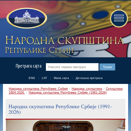
Претрага сајта
ENG
LAT
Мапа сајта
Детаљна претрага
Народна скупштина Републике Србије
/
Народна скупштина
/
Скупштина
1804-2026.
/
Народна скупштина Републике Србије (1991-2026)
Народна скупштина Републике Србије (1991-
2026)