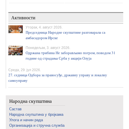
Активности
Уторак, 4. август 2026.
Председница Народне скупштине разговарала са
амбасадором Ирске
Понедељак, 3. август 2026.
Одржана трибина Не заборављамо погром, поводом 31
године од страдања Срба у акцији Олуја
Среда, 29. јул 2026.
27. седница Одбора за правосуђе, државну управу и локалну
самоуправу
Народна скупштина
Састав
Народна скупштина у бројкама
Улога и начин рада
Организација и стручна служба