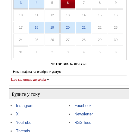
3
4
5
6
7
8
9
10
11
12
13
14
15
16
17
18
19
20
21
22
23
24
25
26
27
28
29
30
31
1
2
3
4
5
6
ЧЕТВРТАК, 6. АВГУСТ
Нема најава за изабрани датум
Цео календар догађаја
Будите у току
Instagram
Facebook
X
Newsletter
YouTube
RSS feed
Threads