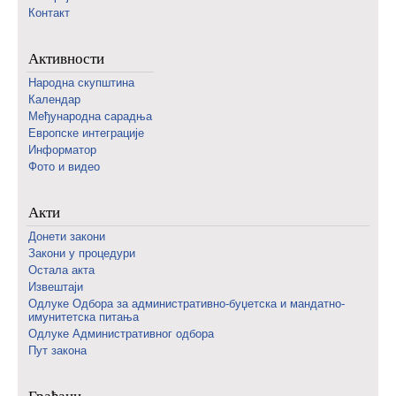
Контакт
Активности
Народна скупштина
Календар
Међународна сарадња
Европске интеграције
Информатор
Фото и видео
Акти
Донети закони
Закони у процедури
Остала акта
Извештаји
Одлуке Одбора за административно-буџетска и мандатно-
имунитетска питања
Одлуке Административног одбора
Пут закона