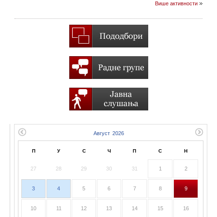
Више активности
П
У
С
Ч
П
С
Н
27
28
29
30
31
1
2
3
4
5
6
7
8
9
10
11
12
13
14
15
16